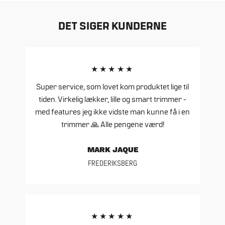
Facebook
Twitter
Pinterest
DET SIGER KUNDERNE
★★★★★
Super service, som lovet kom produktet lige til
tiden. Virkelig lækker, lille og smart trimmer -
med features jeg ikke vidste man kunne få i en
trimmer 🙏 Alle pengene værd!
MARK JAQUE
FREDERIKSBERG
★★★★★