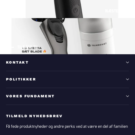
NÆSTE
TILBAGE TIL
KONTAKT
POLITIKKER
VORES FUNDAMENT
TILMELD NYHEDSBREV
Få fede produktnyheder og andre perks ved at være en del af familien